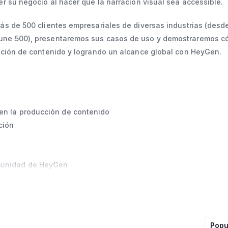
r su negocio al hacer que la narración visual sea accessible.
ás de 500 clientes empresariales de diversas industrias (desd
une 500), presentaremos sus casos de uso y demostraremos c
ación de contenido y logrando un alcance global con HeyGen.
en la producción de contenido
ción
munidad de HeyGen
Popu