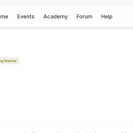
ome
Events
Academy
Forum
Help
Mor
ng Started