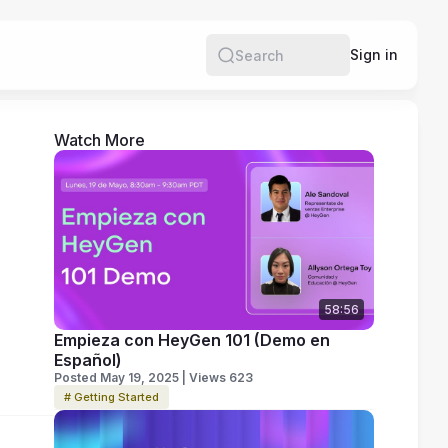
e
Sign in
Search
Watch More
58:56
Empieza con HeyGen 101 (Demo en
Español)
Posted May 19, 2025 | Views 623
# Getting Started