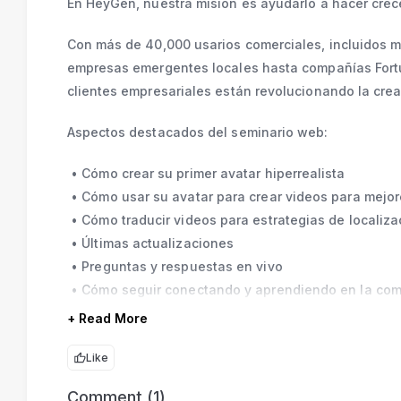
En HeyGen, nuestra misión es ayudarlo a hacer crece
Con más de 40,000 usarios comerciales, incluidos m
empresas emergentes locales hasta compañías Fort
clientes empresariales están revolucionando la cre
Aspectos destacados del seminario web:
Cómo crear su primer avatar hiperrealista
Cómo usar su avatar para crear videos para mejor
Cómo traducir videos para estrategias de localiza
Últimas actualizaciones
Preguntas y respuestas en vivo
Cómo seguir conectando y aprendiendo en la co
+ Read More
Like
Comment (1)